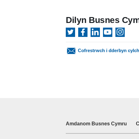
Dilyn Busnes Cy
Cofrestrwch i dderbyn cylch
Amdanom Busnes Cymru
C